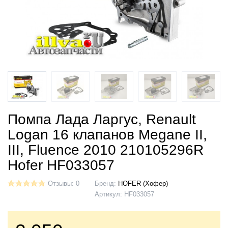
Помпа Лада Ларгус, Renault
Logan 16 клапанов Megane II,
III, Fluence 2010 210105296R
Hofer HF033057
Отзывы: 0
Бренд:
HOFER (Хофер)
Артикул:
HF033057