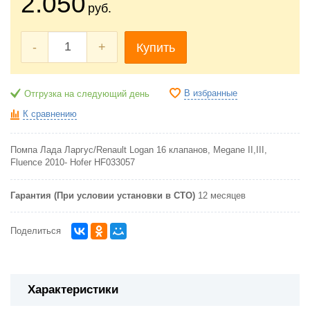
2.050
руб.
-
+
Купить
В избранные
Отгрузка на следующий день
К сравнению
Помпа Лада Ларгус/Renault Logan 16 клапанов, Megane II,III,
Fluence 2010- Hofer HF033057
Гарантия (При условии установки в СТО)
12 месяцев
Поделиться
Характеристики