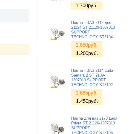
1.700
руб.
Помпа - ВАЗ 2112 двс
21124 ST 21120-1307010
SUPPORT
TECHNOLOGY ST3104
1.850
руб.
1.200
руб.
Помпа - ВАЗ 2114 Lada
Samara 2 ST 2109-
1307010 SUPPORT
TECHNOLOGY ST3102
1.685
руб.
1.450
руб.
Помпа для ваз 2170 Lada
Priora ST 21126-1307010
SUPPORT
TECHNOLOGY ST3105