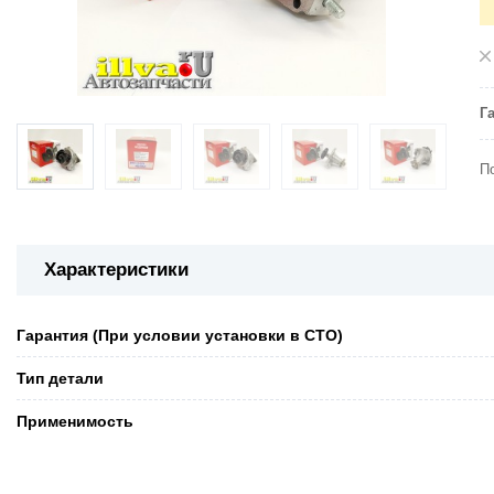
Г
П
Характеристики
Гарантия (При условии установки в СТО)
Тип детали
Применимость