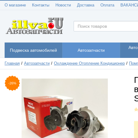
О магазине
Контакты
Новости
Доставка
Оплата
ВАКАНС
Авто
Подвеска автомобилей
Автозапчасти
Главная
Автозапчасти
Охлаждение Отопление Кондиционер
Помп
-26%