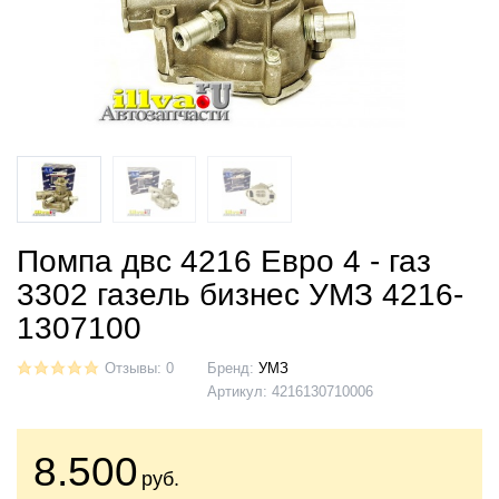
Помпа двс 4216 Евро 4 - газ
3302 газель бизнес УМЗ 4216-
1307100
Отзывы: 0
Бренд:
УМЗ
Артикул:
4216130710006
8.500
руб.