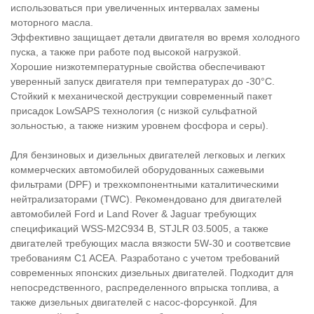
использоваться при увеличенных интервалах замены
моторного масла.
Эффективно защищает детали двигателя во время холодного
пуска, а также при работе под высокой нагрузкой.
Хорошие низкотемпературные свойства обеспечивают
уверенный запуск двигателя при температурах до -30°С.
Стойкий к механической деструкции современный пакет
присадок LowSAPS технология (с низкой сульфатной
зольностью, а также низким уровнем фосфора и серы).
Для бензиновых и дизельных двигателей легковых и легких
коммерческих автомобилей оборудованных сажевыми
фильтрами (DPF) и трехкомпонентными каталитическими
нейтрализаторами (TWC). Рекомендовано для двигателей
автомобилей Ford и Land Rover & Jaguar требующих
спецификаций WSS-M2C934 B, STJLR 03.5005, а также
двигателей требующих масла вязкости 5W-30 и соответсвие
требованиям C1 ACEA. Разработано с учетом требований
современных японских дизельных двигателей. Подходит для
непосредственного, распределенного впрыска топлива, а
также дизельных двигателей с насос-форсункой. Для