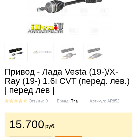
Привод - Лада Vesta (19-)/X-
Ray (19-) 1.6i CVT (перед. лев.)
| перед лев |
Отзывы: 0
Бренд:
Trialli
Артикул:
AR852
15.700
руб.