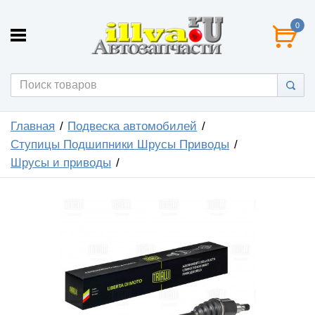
0
Главная
Подвеска автомобилей
Ступицы Подшипники Шрусы Приводы
Шрусы и приводы