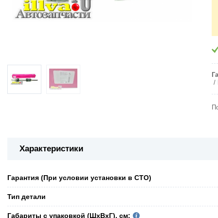
Г
П
Характеристики
Гарантия (При условии установки в СТО)
Тип детали
Габариты с упаковкой (ШxВxГ), см: