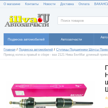
О магазине
Контакты
Новости
Доставка
Оплата
ВАКАНС
Авто
Подвеска автомобилей
Автозапчасти
Главная
Подвеска автомобилей
Ступицы Подшипники Шрусы Прив
Привод колеса правый в сборе - ваз 2121 Нива БелМаг длинный при