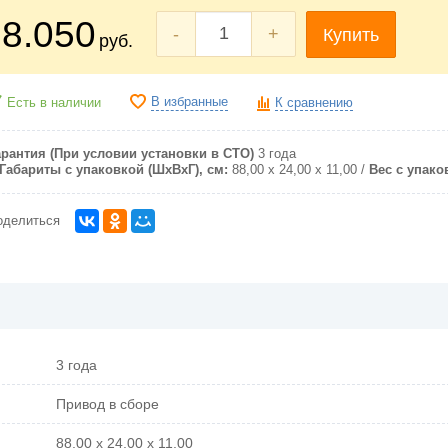
8.050
-
+
Купить
руб.
В избранные
Есть в наличии
К сравнению
арантия (При условии установки в СТО)
3 года
Габариты с упаковкой (ШxВxГ), см:
88,00 х 24,00 х 11,00
Вес с упаков
оделиться
3 года
Привод в сборе
88,00 х 24,00 х 11,00