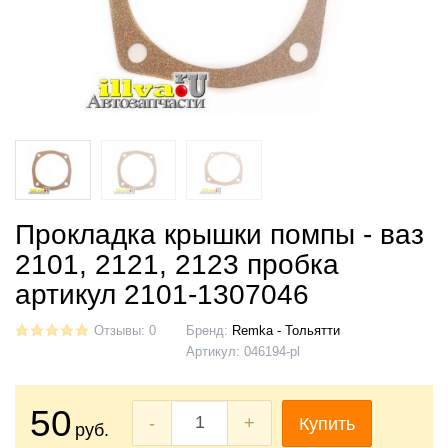
Прокладка крышки помпы - ваз
2101, 2121, 2123 пробка
артикул 2101-1307046
Отзывы: 0
Бренд:
Remka - Тольятти
Артикул:
046194-pl
50
-
+
Купить
руб.