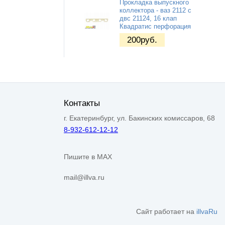
Прокладка выпускного
коллектора - ваз 2112 с
двс 21124, 16 клап
Квадратис перфорация
200
руб.
Контакты
г. Екатеринбург, ул. Бакинских комиссаров, 68
8-932-612-12-12
Пишите в MAX
mail@illva.ru
Сайт работает на
illvaRu