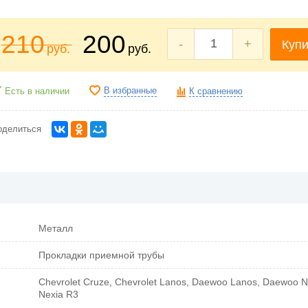
210
200
-
+
Купи
руб.
руб.
В избранные
Есть в наличии
К сравнению
оделиться
Металл
Прокладки приемной трубы
Chevrolet Cruze, Chevrolet Lanos, Daewoo Lanos, Daewoo N
Nexia R3