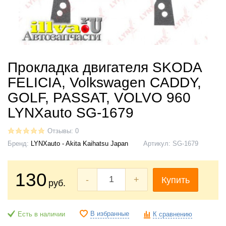
Прокладка двигателя SKODA
FELICIA, Volkswagen CADDY,
GOLF, PASSAT, VOLVO 960
LYNXauto SG-1679
Отзывы: 0
Бренд:
LYNXauto - Akita Kaihatsu Japan
Артикул:
SG-1679
130
-
+
Купить
руб.
В избранные
Есть в наличии
К сравнению