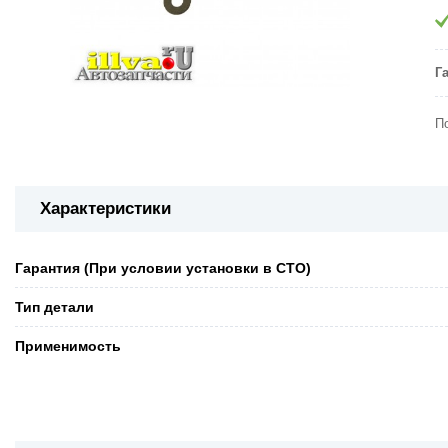
Г
П
Характеристики
Гарантия (При условии установки в СТО)
Тип детали
Применимость