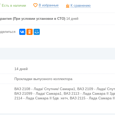
В избранные
Есть в наличии
К сравнению
арантия (При условии установки в СТО)
14 дней
оделиться
14 дней
Прокладки выпускного коллектора
ВАЗ 2108 - Лада/ Спутник/ Самара1, ВАЗ 2109 - Лада/ Спу
ВАЗ 21099 - Лада/ Самара1, ВАЗ 2113 - Лада Самара II 3дв
2114 - Лада Самара II 5дв. хетч, ВАЗ 2115 - Лада Самара I