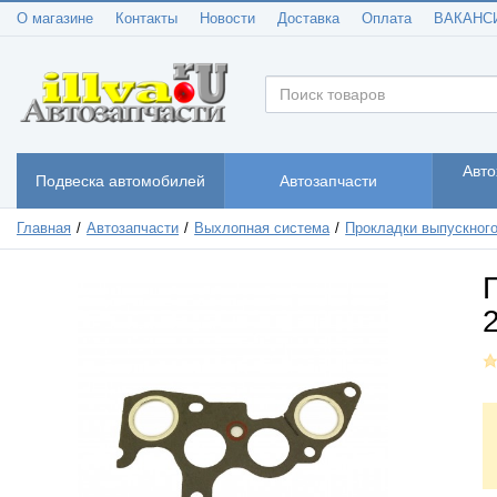
О магазине
Контакты
Новости
Доставка
Оплата
ВАКАНС
Авто
Подвеска автомобилей
Автозапчасти
Главная
Автозапчасти
Выхлопная система
Прокладки выпускного