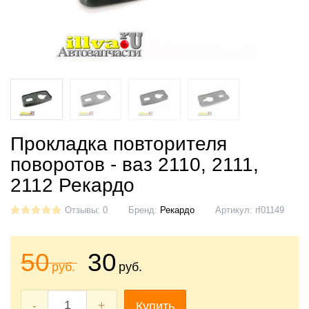
Прокладка повторителя
поворотов - ваз 2110, 2111,
2112 Рекардо
Отзывы: 0
Бренд:
Рекардо
Артикул:
rf01149
50
30
руб.
руб.
-
+
Купить