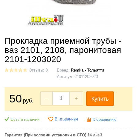
Прокладка приемной трубы -
ваз 2101, 2108, паронитовая
2101-1203020
Отзывы: 0
Бренд:
Remka - Тольятти
Артикул:
21011203020
50
-
+
Купить
руб.
В избранные
Есть в наличии
К сравнению
Гарантия (При условии установки в СТО)
14 дней