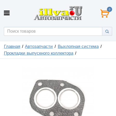
0
Главная
Автозапчасти
Выхлопная система
Прокладки выпускного коллектора