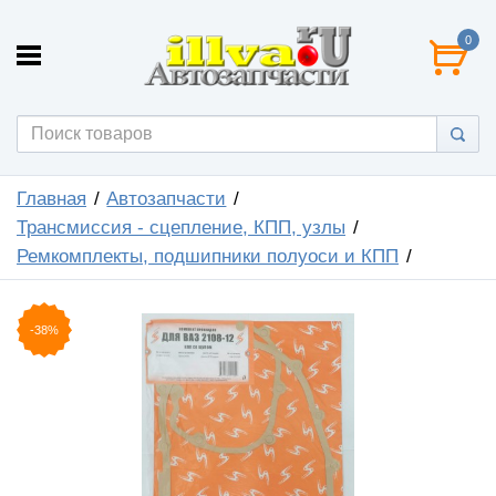
0
Главная
Автозапчасти
Трансмиссия - сцепление, КПП, узлы
Ремкомплекты, подшипники полуоси и КПП
-38%