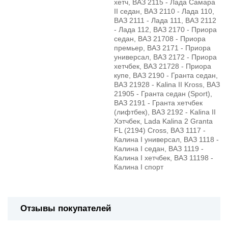
хетч, ВАЗ 2115 - Лада Самара
II седан, ВАЗ 2110 - Лада 110,
ВАЗ 2111 - Лада 111, ВАЗ 2112
- Лада 112, ВАЗ 2170 - Приора
седан, ВАЗ 21708 - Приора
премьер, ВАЗ 2171 - Приора
универсал, ВАЗ 2172 - Приора
хетчбек, ВАЗ 21728 - Приора
купе, ВАЗ 2190 - Гранта седан,
ВАЗ 21928 - Kalina II Kross, ВАЗ
21905 - Гранта седан (Sport),
ВАЗ 2191 - Гранта хетчбек
(лифтбек), ВАЗ 2192 - Kalina II
Хэтчбек, Lada Kalina 2 Granta
FL (2194) Cross, ВАЗ 1117 -
Калина I универсал, ВАЗ 1118 -
Калина I седан, ВАЗ 1119 -
Калина I хетчбек, ВАЗ 11198 -
Калина I спорт
Отзывы покупателей