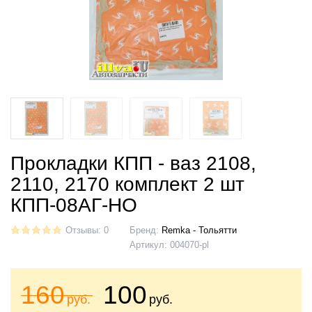
Прокладки КПП - ваз 2108,
2110, 2170 комплект 2 шт
КПП-08АГ-НО
Отзывы: 0
Бренд:
Remka - Тольятти
Артикул:
004070-pl
160
100
руб.
руб.