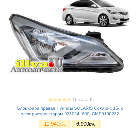
Отзывы: 0
Блок фара правая Hyundai SOLARIS Солярис 15- с
электрокорректором 921024L600, CMP0100232
11.940
6.900
руб.
руб.