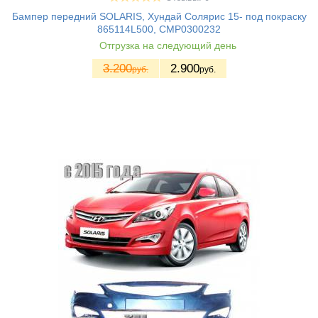
Бампер передний SOLARIS, Хундай Солярис 15- под покраску
865114L500, CMP0300232
Отгрузка на следующий день
3.200
2.900
руб.
руб.