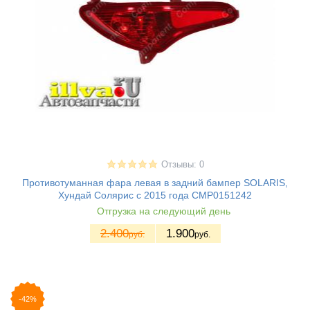
Отзывы: 0
Противотуманная фара левая в задний бампер SOLARIS,
Хундай Солярис с 2015 года CMP0151242
Отгрузка на следующий день
2.400
1.900
руб.
руб.
-42%