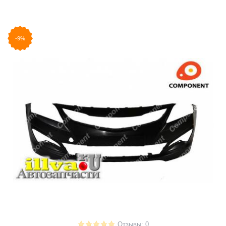
-9%
Отзывы: 0