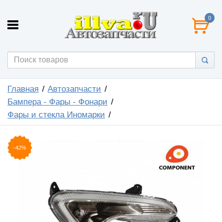
0
Главная
Автозапчасти
Бампера - Фары - Фонари
Фары и стекла Иномарки
-42%