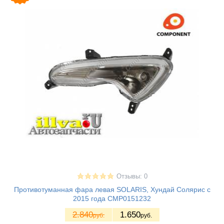
Отзывы: 0
Противотуманная фара левая SOLARIS, Хундай Солярис с
2015 года CMP0151232
2.840
1.650
руб.
руб.