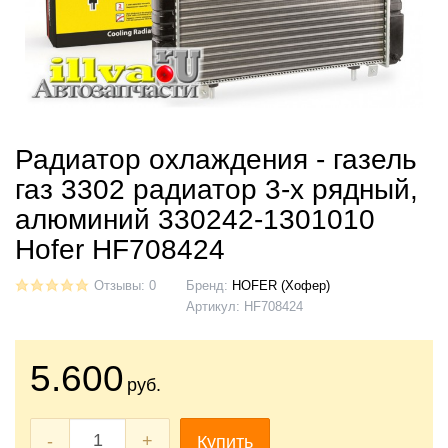
Радиатор охлаждения - газель
газ 3302 радиатор 3-х рядный,
алюминий 330242-1301010
Hofer HF708424
Отзывы: 0
Бренд:
HOFER (Хофер)
Артикул:
HF708424
5.600
руб.
-
+
Купить