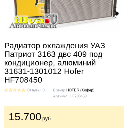
Радиатор охлаждения УАЗ
Патриот 3163 двс 409 под
кондиционер, алюминий
31631-1301012 Hofer
HF708450
Отзывы: 0
Бренд:
HOFER (Хофер)
Артикул:
HF708450
15.700
руб.