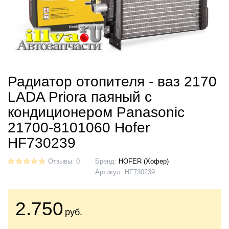
Радиатор отопителя - ваз 2170
LADA Priora паяный с
кондиционером Panasonic
21700-8101060 Hofer
HF730239
Отзывы: 0
Бренд:
HOFER (Хофер)
Артикул:
HF730239
2.750
руб.