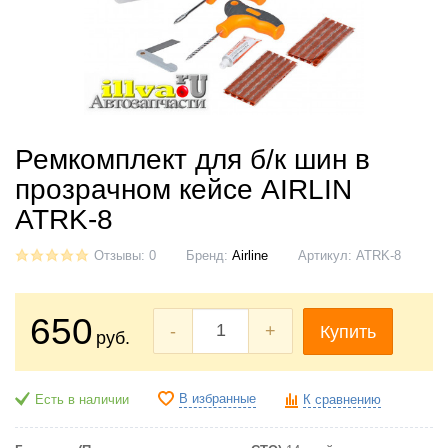
Ремкомплект для б/к шин в
прозрачном кейсе AIRLIN
ATRK-8
Отзывы: 0
Бренд:
Airline
Артикул:
ATRK-8
650
-
+
Купить
руб.
В избранные
Есть в наличии
К сравнению