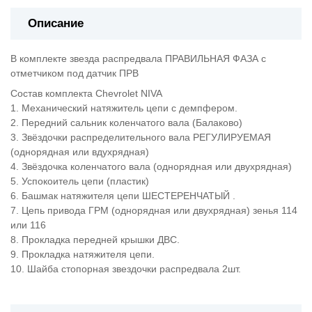
Описание
В комплекте звезда распредвала ПРАВИЛЬНАЯ ФАЗА с
отметчиком под датчик ПРВ
Состав комплекта Chevrolet NIVA
1. Механический натяжитель цепи с демпфером.
2. Передний сальник коленчатого вала (Балаково)
3. Звёздочки распределительного вала РЕГУЛИРУЕМАЯ
(однорядная или вдухрядная)
4. Звёздочка коленчатого вала (однорядная или двухрядная)
5. Успокоитель цепи (пластик)
6. Башмак натяжителя цепи ШЕСТЕРЕНЧАТЫЙ .
7. Цепь привода ГРМ (однорядная или двухрядная) зенья 114
или 116
8. Прокладка передней крышки ДВС.
9. Прокладка натяжителя цепи.
10. Шайба стопорная звездочки распредвала 2шт.