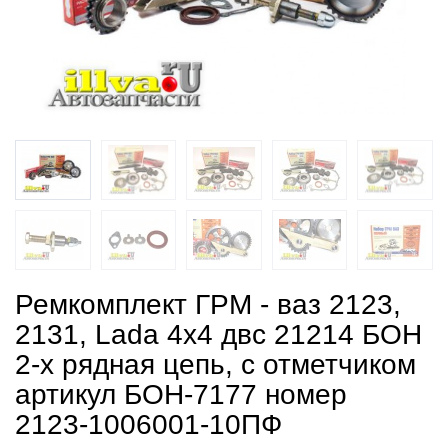
Ремкомплект ГРМ - ваз 2123,
2131, Lada 4x4 двс 21214 БОН
2-х рядная цепь, с отметчиком
артикул БОН-7177 номер
2123-1006001-10ПФ