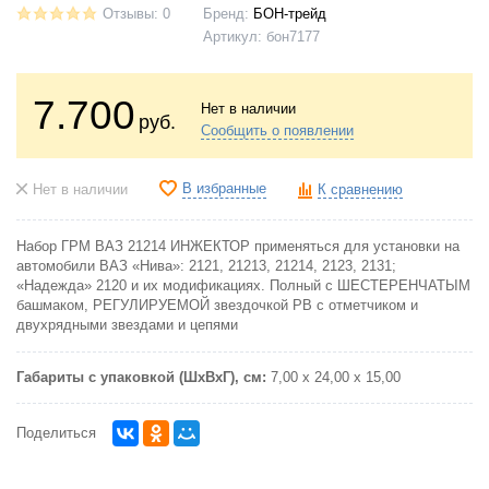
Отзывы: 0
Бренд:
БОН-трейд
Артикул:
бон7177
7.700
Нет в наличии
руб.
Сообщить о появлении
В избранные
Нет в наличии
К сравнению
Набор ГРМ ВАЗ 21214 ИНЖЕКТОР применяться для установки на
автомобили ВАЗ «Нива»: 2121, 21213, 21214, 2123, 2131;
«Надежда» 2120 и их модификациях. Полный с ШЕСТЕРЕНЧАТЫМ
башмаком, РЕГУЛИРУЕМОЙ звездочкой РВ с отметчиком и
двухрядными звездами и цепями
Габариты с упаковкой (ШxВxГ), см:
7,00 х 24,00 х 15,00
Поделиться