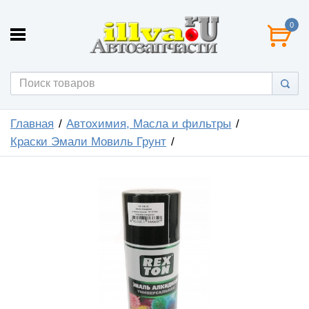
0
Главная
Автохимия, Масла и фильтры
Краски Эмали Мовиль Грунт