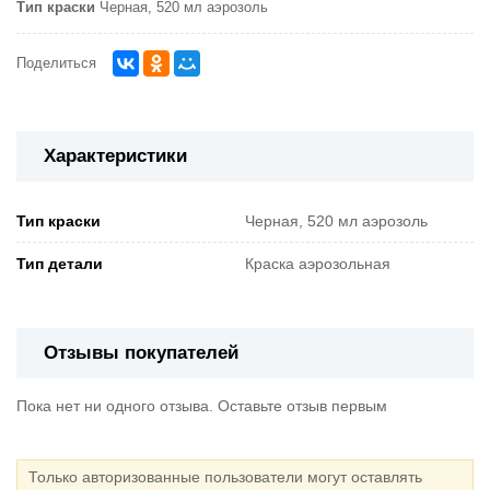
Тип краски
Черная, 520 мл аэрозоль
Поделиться
Характеристики
Тип краски
Черная, 520 мл аэрозоль
Тип детали
Краска аэрозольная
Отзывы покупателей
Пока нет ни одного отзыва. Оставьте отзыв первым
Только авторизованные пользователи могут оставлять