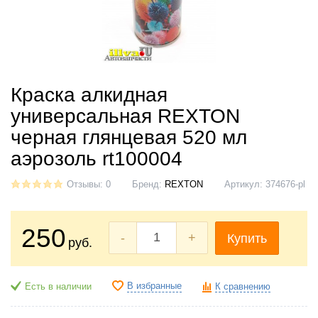
Краска алкидная
универсальная REXTON
черная глянцевая 520 мл
аэрозоль rt100004
Отзывы: 0
Бренд:
REXTON
Артикул:
374676-pl
250
-
+
Купить
руб.
В избранные
Есть в наличии
К сравнению