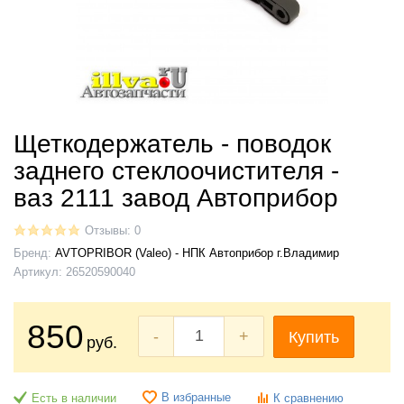
Щеткодержатель - поводок
заднего стеклоочистителя -
ваз 2111 завод Автоприбор
Отзывы: 0
Бренд:
AVTOPRIBOR (Valeo) - НПК Автоприбор г.Владимир
Артикул:
26520590040
850
-
+
Купить
руб.
В избранные
Есть в наличии
К сравнению