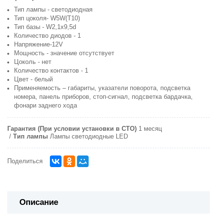
Тип лампы - светодиодная
Тип цоколя- W5W(Т10)
Тип базы - W2,1x9,5d
Количество диодов - 1
Напряжение-12V
Мощность - значение отсутствует
Цоколь - нет
Количество контактов - 1
Цвет - белый
Применяемость – габариты, указатели поворота, подсветка
номера, панель приборов, стоп-сигнал, подсветка бардачка,
фонари заднего хода
Гарантия (При условии установки в СТО)
1 месяц
Тип лампы
Лампы светодиодные LED
Поделиться
Описание