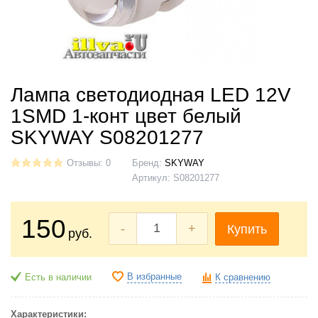
Лампа светодиодная LED 12V
1SMD 1-конт цвет белый
SKYWAY S08201277
Отзывы: 0
Бренд:
SKYWAY
Артикул:
S08201277
150
-
+
Купить
руб.
В избранные
Есть в наличии
К сравнению
Характеристики: