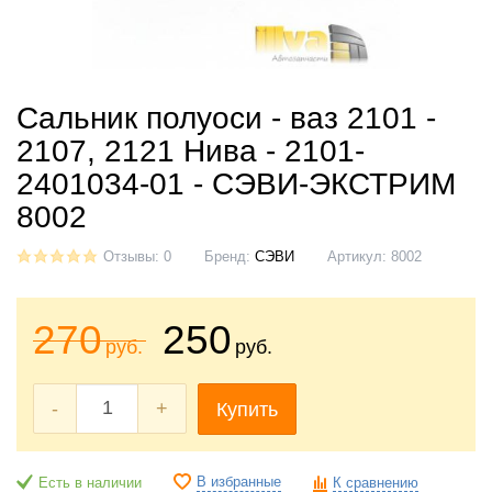
Сальник полуоси - ваз 2101 -
2107, 2121 Нива - 2101-
2401034-01 - СЭВИ-ЭКСТРИМ
8002
Отзывы: 0
Бренд:
СЭВИ
Артикул:
8002
270
250
руб.
руб.
-
+
Купить
В избранные
Есть в наличии
К сравнению