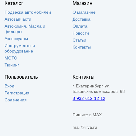
Каталог
Магазин
Подвеска автомобилей
О магазине
Автозапчасти
Доставка
Автохимия, Масла и
Оплата
фильтры
Новости
Аксессуары
Статьи
Инструменты и
Контакты
оборудование
МОТО
Тюнинг
Пользователь
Контакты
Вход
г. Екатеринбург, ул.
Бакинских комиссаров, 68
Регистрация
8-932-612-12-12
Сравнения
Пишите в MAX
mail@illva.ru