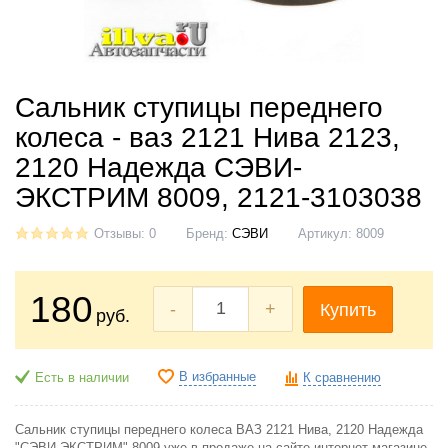
Сальник ступицы переднего
колеса - ваз 2121 Нива 2123,
2120 Надежда СЭВИ-
ЭКСТРИМ 8009, 2121-3103038
Отзывы: 0
Бренд:
СЭВИ
Артикул:
8009
180
-
+
Купить
руб.
В избранные
Есть в наличии
К сравнению
Сальник ступицы переднего колеса ВАЗ 2121 Нива, 2120 Надежда
"СЭВИ-ЭКСТРИМ" 8009 уже в продаже на сайте интернет-магазине