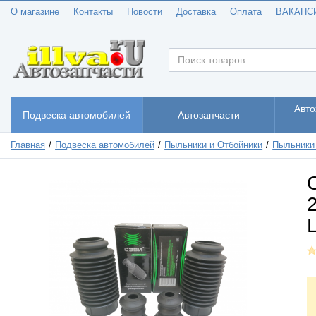
О магазине
Контакты
Новости
Доставка
Оплата
ВАКАНС
Авто
Подвеска автомобилей
Автозапчасти
Главная
Подвеска автомобилей
Пыльники и Отбойники
Пыльники 