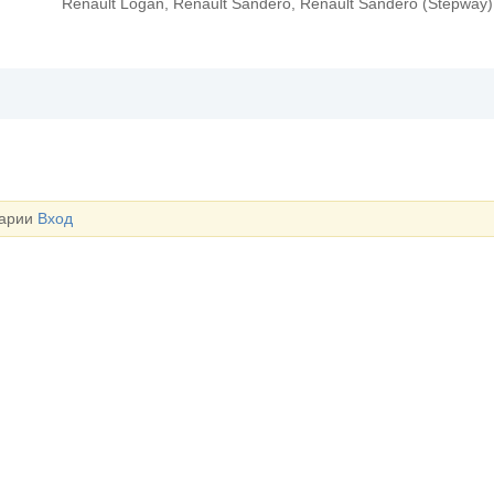
Renault Logan, Renault Sandero, Renault Sandero (Stepway)
тарии
Вход