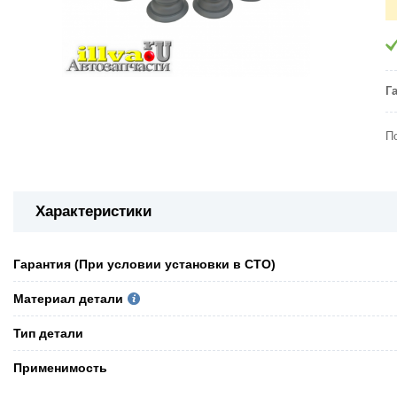
Г
П
Характеристики
Гарантия (При условии установки в СТО)
Материал детали
Тип детали
Применимость