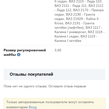
II седан, ВАЗ 2110 - Лада 110,
ВАЗ 2111 - Лада 111, ВАЗ 2112
- Лада 112, ВАЗ 2170 - Приора
седан, ВАЗ 2190 - Гранта
седан, ВАЗ 21928 - Kalina II
Kross, ВАЗ 2191 - Гранта
хетчбек (лифтбек), ВАЗ 1117 -
Калина I универсал, ВАЗ 1118 -
Калина I седан, ВАЗ 1119 -
Калина I хетчбек
Размер регулировочной
3,65
шайбы
Отзывы покупателей
Пока нет ни одного отзыва. Оставьте отзыв первым
Только авторизованные пользователи могут оставлять
комментарии
Вход