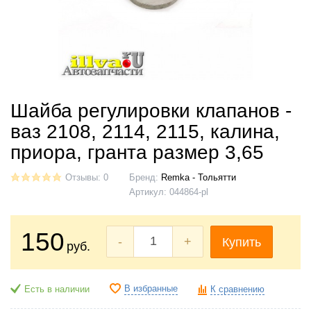
Шайба регулировки клапанов -
ваз 2108, 2114, 2115, калина,
приора, гранта размер 3,65
Отзывы: 0
Бренд:
Remka - Тольятти
Артикул:
044864-pl
150
-
+
Купить
руб.
В избранные
Есть в наличии
К сравнению