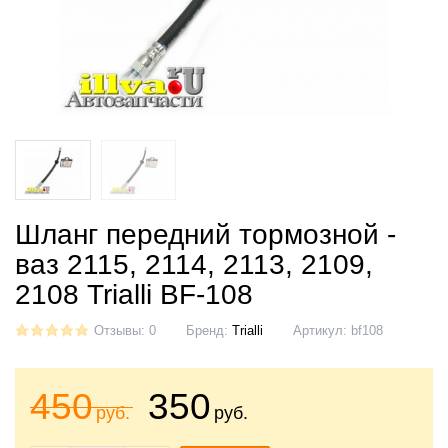
Шланг передний тормозной -
ваз 2115, 2114, 2113, 2109,
2108 Trialli BF-108
Отзывы: 0
Бренд:
Trialli
Артикул:
bf108
450
350
руб.
руб.