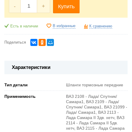
-
+
Купить
В избранные
Есть в наличии
К сравнению
Поделиться
Характеристики
Тип детали
Шланги тормозные передние
Применимость
ВАЗ 2108 - Лада/ Спутник/
Самара1, ВАЗ 2109 - Лада/
Спутник/ Самара1, ВАЗ 21099 -
Лада/ Самара1, ВАЗ 2113 -
Лада Самара II 3дв. хетч, ВАЗ
2114 - Лада Самара II 5дв.
хетч, ВАЗ 2115 - Лада Самара