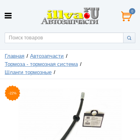
0
Главная
Автозапчасти
Тормоза - тормозная система
Шланги тормозные
-22%