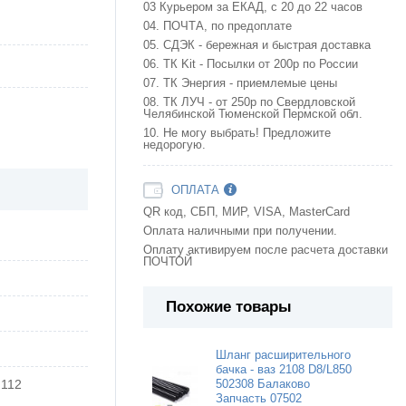
03 Курьером за ЕКАД, с 20 до 22 часов
04. ПОЧТА, по предоплате
05. СДЭК - бережная и быстрая доставка
06. ТК Kit - Посылки от 200р по России
07. ТК Энергия - приемлемые цены
08. ТК ЛУЧ - от 250р по Свердловской
Челябинской Тюменской Пермской обл.
10. Не могу выбрать! Предложите
недорогую.
ОПЛАТА
QR код, СБП, МИР, VISA, MasterCard
Оплата наличными при получении.
Оплату активируем после расчета доставки
ПОЧТОЙ
Похожие товары
Шланг расширительного
бачка - ваз 2108 D8/L850
 112
502308 Балаково
Запчасть 07502