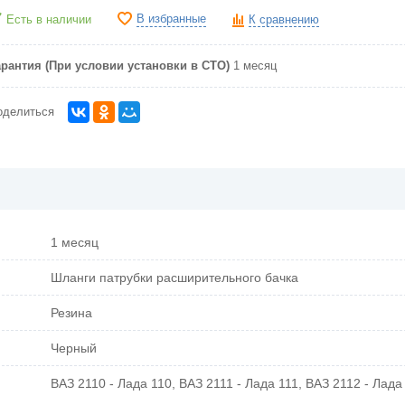
В избранные
Есть в наличии
К сравнению
арантия (При условии установки в СТО)
1 месяц
оделиться
1 месяц
Шланги патрубки расширительного бачка
Резина
Черный
ВАЗ 2110 - Лада 110, ВАЗ 2111 - Лада 111, ВАЗ 2112 - Лада