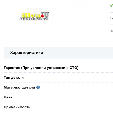
Г
П
Характеристики
Гарантия (При условии установки в СТО)
Тип детали
Материал детали
Цвет
Применимость