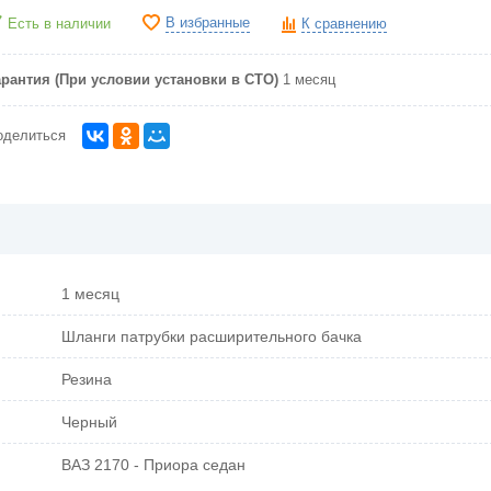
В избранные
Есть в наличии
К сравнению
арантия (При условии установки в СТО)
1 месяц
оделиться
1 месяц
Шланги патрубки расширительного бачка
Резина
Черный
ВАЗ 2170 - Приора седан