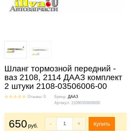
Шланг тормозной передний -
ваз 2108, 2114 ДААЗ комплект
2 штуки 2108-03506006-00
Отзывы: 0
Бренд:
ДААЗ
Артикул:
21080350600600
650
-
+
Купить
руб.