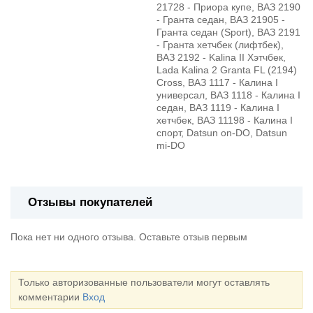
21728 - Приора купе, ВАЗ 2190
- Гранта седан, ВАЗ 21905 -
Гранта седан (Sport), ВАЗ 2191
- Гранта хетчбек (лифтбек),
ВАЗ 2192 - Kalina II Хэтчбек,
Lada Kalina 2 Granta FL (2194)
Cross, ВАЗ 1117 - Калина I
универсал, ВАЗ 1118 - Калина I
седан, ВАЗ 1119 - Калина I
хетчбек, ВАЗ 11198 - Калина I
спорт, Datsun on-DO, Datsun
mi-DO
Отзывы покупателей
Пока нет ни одного отзыва. Оставьте отзыв первым
Только авторизованные пользователи могут оставлять
комментарии
Вход