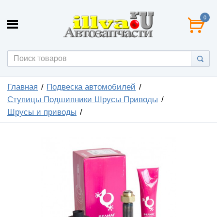
0
Главная
Подвеска автомобилей
Ступицы Подшипники Шрусы Приводы
Шрусы и приводы