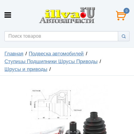
0
Главная
Подвеска автомобилей
Ступицы Подшипники Шрусы Приводы
Шрусы и приводы