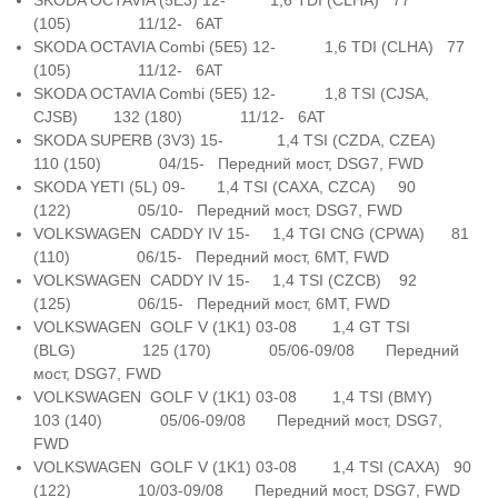
SKODA OCTAVIA (5E3) 12- 1,6 TDI (CLHA) 77
(105) 11/12- 6AT
SKODA OCTAVIA Combi (5E5) 12- 1,6 TDI (CLHA) 77
(105) 11/12- 6AT
SKODA OCTAVIA Combi (5E5) 12- 1,8 TSI (CJSA,
CJSB) 132 (180) 11/12- 6AT
SKODA SUPERB (3V3) 15- 1,4 TSI (CZDA, CZEA)
110 (150) 04/15- Передний мост, DSG7, FWD
SKODA YETI (5L) 09- 1,4 TSI (CAXA, CZCA) 90
(122) 05/10- Передний мост, DSG7, FWD
VOLKSWAGEN CADDY IV 15- 1,4 TGI CNG (CPWA) 81
(110) 06/15- Передний мост, 6MT, FWD
VOLKSWAGEN CADDY IV 15- 1,4 TSI (CZCB) 92
(125) 06/15- Передний мост, 6MT, FWD
VOLKSWAGEN GOLF V (1K1) 03-08 1,4 GT TSI
(BLG) 125 (170) 05/06-09/08 Передний
мост, DSG7, FWD
VOLKSWAGEN GOLF V (1K1) 03-08 1,4 TSI (BMY)
103 (140) 05/06-09/08 Передний мост, DSG7,
FWD
VOLKSWAGEN GOLF V (1K1) 03-08 1,4 TSI (CAXA) 90
(122) 10/03-09/08 Передний мост, DSG7, FWD