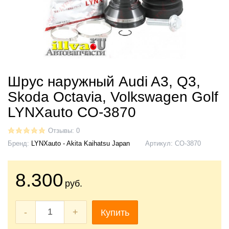
Шрус наружный Audi A3, Q3,
Skoda Octavia, Volkswagen Golf
LYNXauto CO-3870
Отзывы: 0
Бренд:
LYNXauto - Akita Kaihatsu Japan
Артикул:
CO-3870
8.300
руб.
-
+
Купить