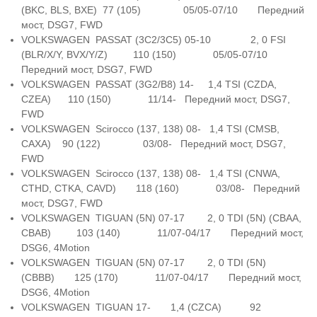
(BKC, BLS, BXE) 77 (105) 05/05-07/10 Передний
мост, DSG7, FWD
VOLKSWAGEN PASSAT (3C2/3C5) 05-10 2, 0 FSI
(BLR/X/Y, BVX/Y/Z) 110 (150) 05/05-07/10
Передний мост, DSG7, FWD
VOLKSWAGEN PASSAT (3G2/B8) 14- 1,4 TSI (CZDA,
CZEA) 110 (150) 11/14- Передний мост, DSG7,
FWD
VOLKSWAGEN Scirocco (137, 138) 08- 1,4 TSI (CMSB,
CAXA) 90 (122) 03/08- Передний мост, DSG7,
FWD
VOLKSWAGEN Scirocco (137, 138) 08- 1,4 TSI (CNWA,
CTHD, CTKA, CAVD) 118 (160) 03/08- Передний
мост, DSG7, FWD
VOLKSWAGEN TIGUAN (5N) 07-17 2, 0 TDI (5N) (CBAA,
CBAB) 103 (140) 11/07-04/17 Передний мост,
DSG6, 4Motion
VOLKSWAGEN TIGUAN (5N) 07-17 2, 0 TDI (5N)
(CBBB) 125 (170) 11/07-04/17 Передний мост,
DSG6, 4Motion
VOLKSWAGEN TIGUAN 17- 1,4 (CZCA) 92