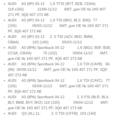
AUDI A3 (8P) 03-12 1,8 TFSI (BYT, BZB, CDAA)
118 (160) 11/06-11/12 6MT, для OE № 1K0 407
271 PF, 3Q0 407 272 AB
AUDI A3 (8P) 03-12 1,9 TDI (BKS, BLS, BXE) 77
(105) 05/03-11/12 6MT, для OE № 1K0 407 271
PF, 3Q0 407 272 AB
AUDI A3 (8P) 03-12 2, 0 TDI (AZV, BKD, BMM,
CBAA) 103 (140) 05/03-11/12
AUDI A3 (8PA) Sportback 04-12 1,6 (BGU, BSF, BSE,
CCSA, CMXA) 75 (102) 09/04-11/12 6MT,
для OE № 1K0 407 271 PF, 3Q0 407 272 AB
AUDI A3 (8PA) Sportback 04-12 1,6 TDI (CAYB) 66
(90) 05/09-11/12 6MT, для OE № 1K0 407 271 PF, 3Q0
407 272 AB
AUDI A3 (8PA) Sportback 04-12 1,6 TDI (CAYC) 77
(105) 05/09-11/12 6MT, для OE № 1K0 407 271
PF, 3Q0 407 272 AB
AUDI A3 (8PA) Sportback 04-12 2, 0 FSI (BLR, BLX,
BLY, BMB, BVY, BVZ) 110 (150) 09/04-11/12 6MT,
для OE № 1K0 407 271 PF, 3Q0 407 272 AB
AUDI Q3 (4L) 11- 2, 0 TDI (CFFB) 103 (140)