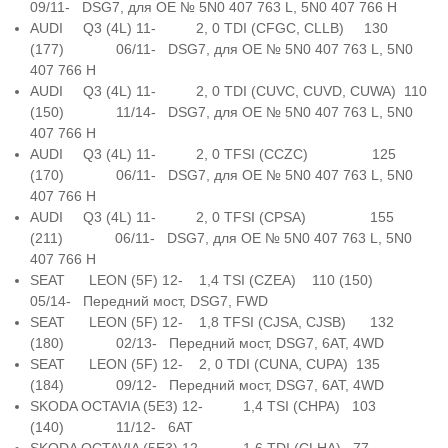
09/11- DSG7, для OE № 5N0 407 763 L, 5N0 407 766 H
AUDI Q3 (4L) 11- 2, 0 TDI (CFGC, CLLB) 130
(177) 06/11- DSG7, для OE № 5N0 407 763 L, 5N0
407 766 H
AUDI Q3 (4L) 11- 2, 0 TDI (CUVC, CUVD, CUWA) 110
(150) 11/14- DSG7, для OE № 5N0 407 763 L, 5N0
407 766 H
AUDI Q3 (4L) 11- 2, 0 TFSI (CCZC) 125
(170) 06/11- DSG7, для OE № 5N0 407 763 L, 5N0
407 766 H
AUDI Q3 (4L) 11- 2, 0 TFSI (CPSA) 155
(211) 06/11- DSG7, для OE № 5N0 407 763 L, 5N0
407 766 H
SEAT LEON (5F) 12- 1,4 TSI (CZEA) 110 (150)
05/14- Передний мост, DSG7, FWD
SEAT LEON (5F) 12- 1,8 TFSI (CJSA, CJSB) 132
(180) 02/13- Передний мост, DSG7, 6AT, 4WD
SEAT LEON (5F) 12- 2, 0 TDI (CUNA, CUPA) 135
(184) 09/12- Передний мост, DSG7, 6AT, 4WD
SKODA OCTAVIA (5E3) 12- 1,4 TSI (CHPA) 103
(140) 11/12- 6AT