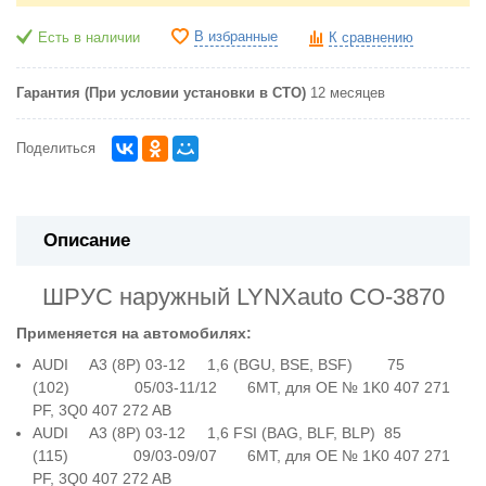
В избранные
Есть в наличии
К сравнению
Гарантия (При условии установки в СТО)
12 месяцев
Поделиться
Описание
ШРУС наружный LYNXauto CO-3870
Применяется на автомобилях:
AUDI A3 (8P) 03-12 1,6 (BGU, BSE, BSF) 75
(102) 05/03-11/12 6MT, для OE № 1K0 407 271
PF, 3Q0 407 272 AB
AUDI A3 (8P) 03-12 1,6 FSI (BAG, BLF, BLP) 85
(115) 09/03-09/07 6MT, для OE № 1K0 407 271
PF, 3Q0 407 272 AB