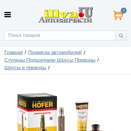
0
Главная
Подвеска автомобилей
Ступицы Подшипники Шрусы Приводы
Шрусы и приводы