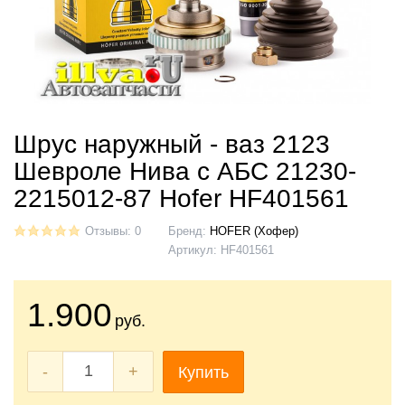
Шрус наружный - ваз 2123
Шевроле Нива с АБС 21230-
2215012-87 Hofer HF401561
Отзывы: 0
Бренд:
HOFER (Хофер)
Артикул:
HF401561
1.900
руб.
-
+
Купить