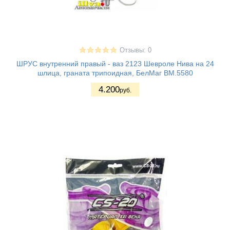
Отзывы: 0
ШРУС внутренний правый - ваз 2123 Шевроле Нива на 24
шлица, граната трипоидная, БелМаг BM.5580
4.200
руб.