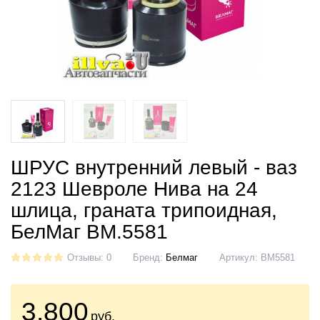
ШРУС внутренний левый - ваз
2123 Шевроле Нива на 24
шлица, граната трипоидная,
БелМаг BM.5581
Отзывы: 0
Бренд:
Белмаг
Артикул:
BM5581
3.800
руб.