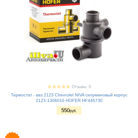
Отзывы: 0
Термостат - ваз 2123 Chevrolet NIVA силуминовый корпус
2123-1306010 HOFER HF445730
550
руб.