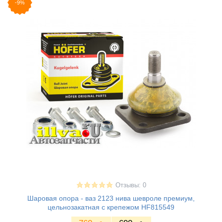
-9%
Отзывы: 0
Шаровая опора - ваз 2123 нива шевроле премиум,
цельнозакатная с крепежом HF815549