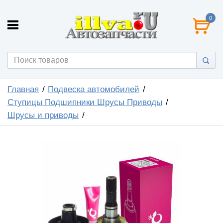
0
Главная
Подвеска автомобилей
Ступицы Подшипники Шрусы Приводы
Шрусы и приводы