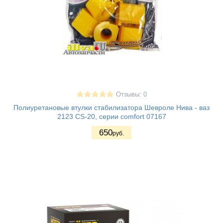
Отзывы: 0
Полиуретановые втулки стабилизатора Шевроле Нива - ваз
2123 CS-20, серии comfort 07167
650
руб.