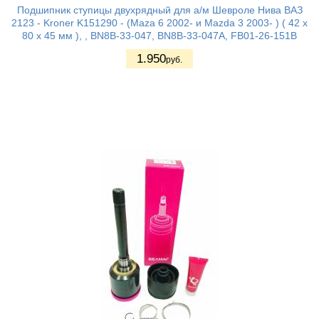
Подшипник ступицы двухрядный для а/м Шевроле Нива ВАЗ
2123 - Kroner K151290 - (Maza 6 2002- и Mazda 3 2003- ) ( 42 x
80 x 45 мм ), , BN8B-33-047, BN8B-33-047A, FB01-26-151B
1.950
руб.