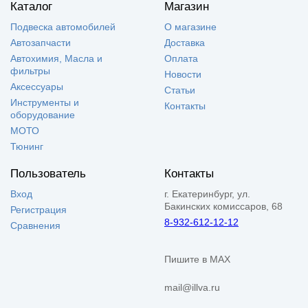
Каталог
Магазин
Подвеска автомобилей
О магазине
Автозапчасти
Доставка
Автохимия, Масла и
Оплата
фильтры
Новости
Аксессуары
Статьи
Инструменты и
Контакты
оборудование
МОТО
Тюнинг
Пользователь
Контакты
Вход
г. Екатеринбург, ул.
Бакинских комиссаров, 68
Регистрация
8-932-612-12-12
Сравнения
Пишите в MAX
mail@illva.ru