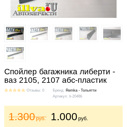
Спойлер багажника либерти -
ваз 2105, 2107 абс-пластик
Отзывы: 0
Бренд:
Remka - Тольятти
Артикул:
ti-20486
1.300
1.000
руб.
руб.