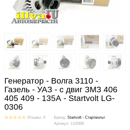
Генератор - Волга 3110 -
Газель - УАЗ - с двиг ЗМЗ 406
405 409 - 135А - Startvolt LG-
0306
Отзывы: 0
Бренд:
Startvolt - Стартвольт
Артикул:
LG0306