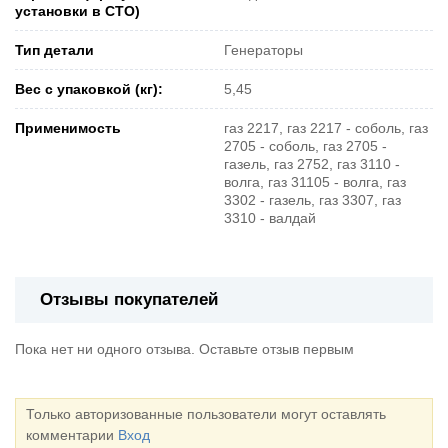
установки в СТО)
Тип детали
Генераторы
Вес с упаковкой (кг):
5,45
Применимость
газ 2217, газ 2217 - соболь, газ
2705 - соболь, газ 2705 -
газель, газ 2752, газ 3110 -
волга, газ 31105 - волга, газ
3302 - газель, газ 3307, газ
3310 - валдай
Отзывы покупателей
Пока нет ни одного отзыва. Оставьте отзыв первым
Только авторизованные пользователи могут оставлять
комментарии
Вход