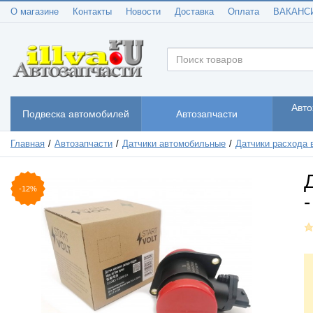
О магазине
Контакты
Новости
Доставка
Оплата
ВАКАНС
Авто
Подвеска автомобилей
Автозапчасти
Главная
Автозапчасти
Датчики автомобильные
Датчики расхода 
-12%
-