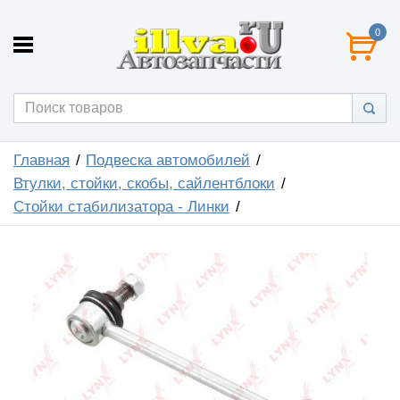
0
Главная
Подвеска автомобилей
Втулки, стойки, скобы, сайлентблоки
Стойки стабилизатора - Линки