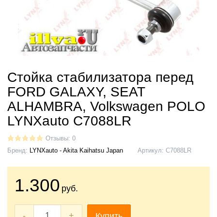
Стойка стабилизатора перед
FORD GALAXY, SEAT
ALHAMBRA, Volkswagen POLO
LYNXauto C7088LR
Отзывы: 0
Бренд:
LYNXauto - Akita Kaihatsu Japan
Артикул:
C7088LR
1.300
руб.
-
+
Купить