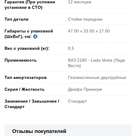
Гарантия (При условии
12 месяцев
установки в СТО)
Тип детали
Стойки передние
Габариты с упаковкой
47.00 x 33.00 x 17.00
(ШxВxГ), см:
Вес с упаковкой (кг):
8,5
Применимость
ВАЗ 2180 - Lada Vesta (Лада
Веста)
Тип амортизаторов
Газомаслянные двухтрубные
Серия / Жесткость
Демфи Премиум
Занижение / Завышение /
Стандарт
Стандарт
Отзывы покупателей