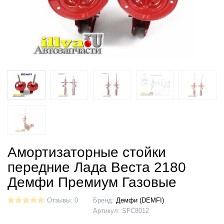
Амортизаторные стойки
передние Лада Веста 2180
Демфи Премиум Газовые
Отзывы: 0
Бренд:
Демфи (DEMFI)
Артикул:
SFC8012