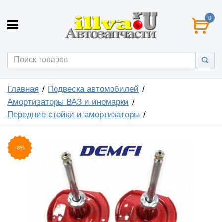
0
Главная
Подвеска автомобилей
Амортизаторы ВАЗ и иномарки
Передние стойки и амортизаторы
-8%