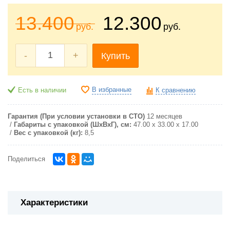
13.400
12.300
руб.
руб.
-
+
Купить
В избранные
Есть в наличии
К сравнению
Гарантия (При условии установки в СТО)
12 месяцев
Габариты с упаковкой (ШxВxГ), см:
47.00 x 33.00 x 17.00
Вес с упаковкой (кг):
8,5
Поделиться
Характеристики