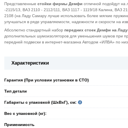
Представленные
стойки фирмы Демфи
отличной подойдут на 
-2115/13, ВАЗ 2110 - 2112/111, ВАЗ 1117 - 1119/18 Калина, ВАЗ 
2108 (на Ладу Самару лучше использовать более мягкие пружины
улучшаться в ряде управляемости, надежности и скорости на из
Абсолютно стандартный набор
передних стоек Демфи на Лад
дополнительных шумоизоляторов для уменьшения шумов при при
передней подвески в интернет-магазина Автодом «ИЛВА» по низ
Характеристики
Гарантия (При условии установки в СТО)
Тип детали
Габариты с упаковкой (ШxВxГ), см:
Вес с упаковкой (кг):
Применимость