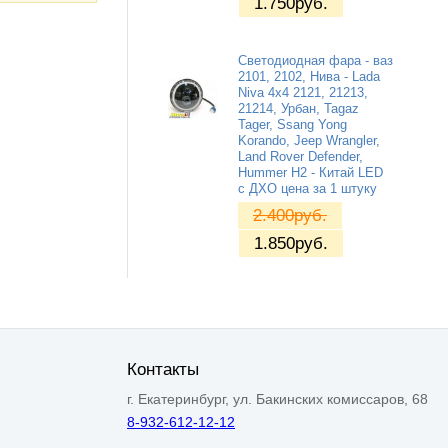
1.750
руб.
Светодиодная фара - ваз
2101, 2102, Нива - Lada
Niva 4x4 2121, 21213,
21214, Урбан, Tagaz
Tager, Ssang Yong
Korando, Jeep Wrangler,
Land Rover Defender,
Hummer H2 - Китай LED
с ДХО цена за 1 штуку
2.400
руб.
1.850
руб.
Контакты
г. Екатеринбург, ул. Бакинских комиссаров, 68
8-932-612-12-12