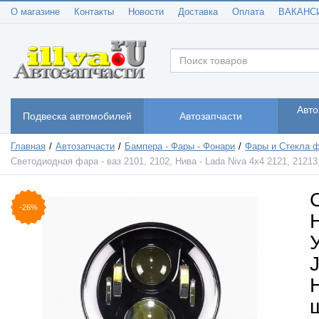
О магазине
Контакты
Новости
Доставка
Оплата
ВАКАНС
Авто
Подвеска автомобилей
Автозапчасти
Главная
Автозапчасти
Бампера - Фары - Фонари
Фары и Стекла 
Светодиодная фара - ваз 2101, 2102, Нива - Lada Niva 4x4 2121, 21213
-26%