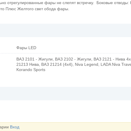
льно отрегулированные фары не слепят встречку. Боковые отводы:
это Плюс Желтого свет обода фары.
Фары LED
ВАЗ 2101 - Жигули, ВАЗ 2102 - Жигули, ВАЗ 2121 - Нива 4х
21213 Нива, ВАЗ 21214 (4x4), Niva Legend, LADA Niva Trav
Korando Sports
тарии
Вход