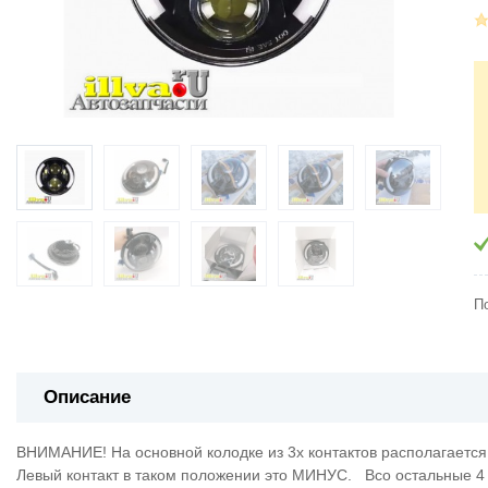
П
Описание
ВНИМАНИЕ! На основной колодке из 3х контактов располагается 
Левый контакт в таком положении это МИНУС. Всо остальные 4 к