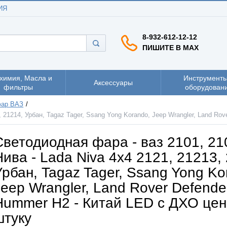
ИЯ
8-932-612-12-12
ПИШИТЕ В MAX
химия, Масла и
Инструменты
Аксессуары
фильтры
оборудован
фар ВАЗ
, 21214, Урбан, Tagaz Tager, Ssang Yong Korando, Jeep Wrangler, Land Ro
Светодиодная фара - ваз 2101, 21
Нива - Lada Niva 4x4 2121, 21213,
Урбан, Tagaz Tager, Ssang Yong Ko
Jeep Wrangler, Land Rover Defende
Hummer H2 - Китай LED с ДХО цен
штуку