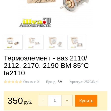
Термоэлемент - ваз 2110/
2112, 2170, 2190 BM 85°С
ta2110
Отзывы: 0
Бренд:
BM
Артикул:
257933-pl
350
-
+
Купить
руб.