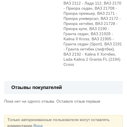
ВАЗ 2112 - Лада 112, ВАЗ 2170
- Приора седан, ВАЗ 21708 -
Приора премьер, ВАЗ 2171 -
Приора универсал, ВАЗ 2172 -
Приора хетчбек, ВАЗ 21728 -
Приора купе, ВАЗ 2190 -
Гранта седан, ВАЗ 21928 -
Kalina II Kross, ВАЗ 21905 -
Гранта седан (Sport), ВАЗ 2191
- Гранта хетчбек (лифтбек),
ВАЗ 2192 - Kalina II Хэтчбек,
Lada Kalina 2 Granta FL (2194)
Cross
Отзывы покупателей
Пока нет ни одного отзыва. Оставьте отзыв первым
Только авторизованные пользователи могут оставлять
комментарии
Вход