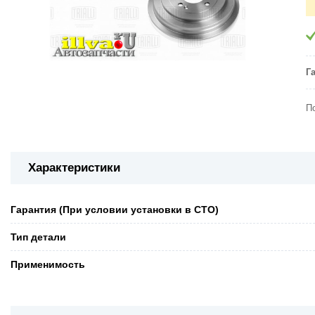
Г
П
Характеристики
Гарантия (При условии установки в СТО)
Тип детали
Применимость