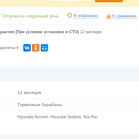
В избранные
Отгрузка на следующий день
К сравнению
арантия (При условии установки в СТО)
12 месяцев
оделиться
12 месяцев
Тормозные барабаны
Hyundai Accent, Hyundai Solaris, Kia Rio