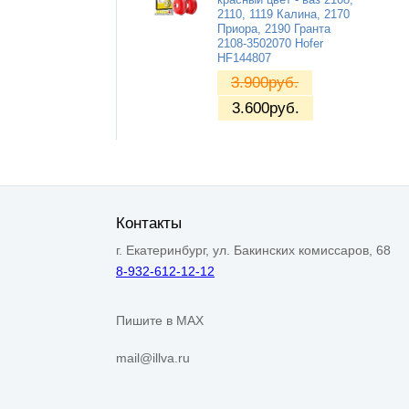
2110, 1119 Калина, 2170
Приора, 2190 Гранта
2108-3502070 Hofer
HF144807
3.900
руб.
3.600
руб.
Контакты
г. Екатеринбург, ул. Бакинских комиссаров, 68
8-932-612-12-12
Пишите в MAX
mail@illva.ru