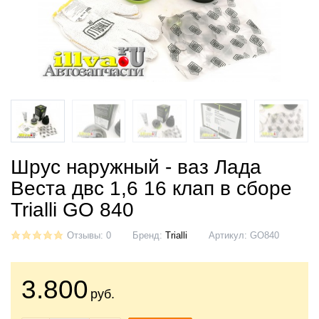
Шрус наружный - ваз Лада
Веста двс 1,6 16 клап в сборе
Trialli GO 840
Отзывы: 0
Бренд:
Trialli
Артикул:
GO840
3.800
руб.