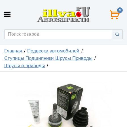
0
Главная
Подвеска автомобилей
Ступицы Подшипники Шрусы Приводы
Шрусы и приводы