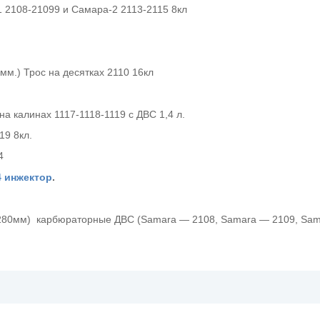
1 2108-21099 и Самара-2 2113-2115 8кл
мм.) Трос на десятках 2110 16кл
на калинах 1117-1118-1119 с ДВС 1,4 л.
19 8кл.
14
4 инжектор
.
1280мм) карбюраторные ДВС (Samara — 2108, Samara — 2109, Sam