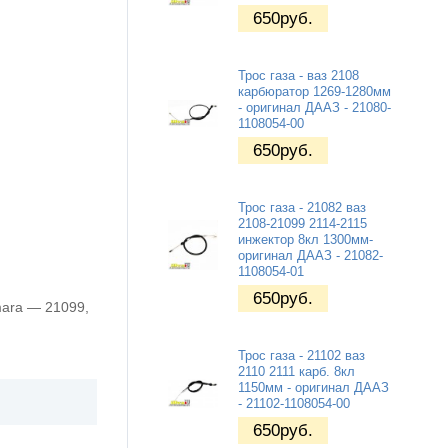
650
руб.
Трос газа - ваз 2108
карбюратор 1269-1280мм
- оригинал ДААЗ - 21080-
1108054-00
650
руб.
Трос газа - 21082 ваз
2108-21099 2114-2115
инжектор 8кл 1300мм-
оригинал ДААЗ - 21082-
1108054-01
650
руб.
ara — 21099,
Трос газа - 21102 ваз
2110 2111 карб. 8кл
1150мм - оригинал ДААЗ
- 21102-1108054-00
650
руб.