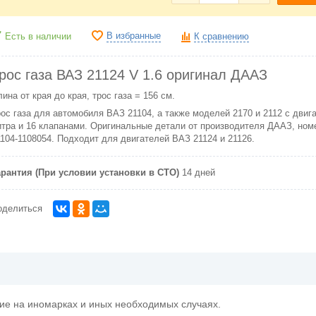
В избранные
Есть в наличии
К сравнению
рос газа ВАЗ 21124 V 1.6 оригинал ДААЗ
ина от края до края, трос газа = 156 см.
рос газа для автомобиля ВАЗ 21104, а также моделей 2170 и 2112 с двиг
итра и 16 клапанами. Оригинальные детали от производителя ДААЗ, ном
1104-1108054. Подходит для двигателей ВАЗ 21124 и 21126.
арантия (При условии установки в СТО)
14 дней
оделиться
ие на иномарках и иных необходимых случаях.