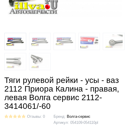
Тяги рулевой рейки - усы - ваз
2112 Приора Калина - правая,
левая Волга сервис 2112-
3414061/-60
Отзывы: 0
Бренд:
Волга-сервис
Артикул:
054109-054110pl