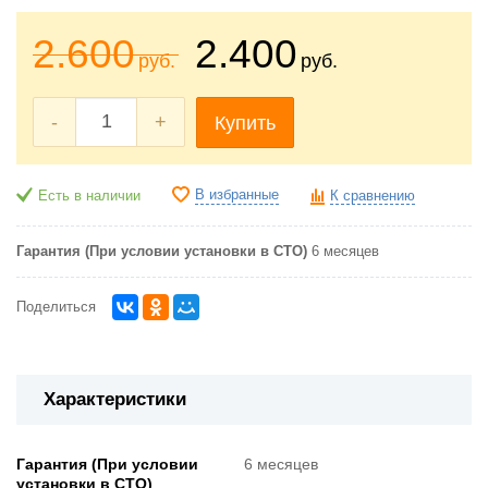
2.600
2.400
руб.
руб.
-
+
Купить
В избранные
Есть в наличии
К сравнению
Гарантия (При условии установки в СТО)
6 месяцев
Поделиться
Характеристики
Гарантия (При условии
6 месяцев
установки в СТО)