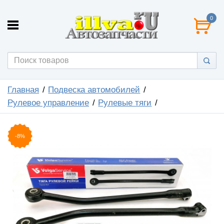
0
Главная
Подвеска автомобилей
Рулевое управление
Рулевые тяги
-8%