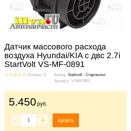
Датчик массового расхода
воздуха Hyundai/KIA с двс 2.7i
StartVolt VS-MF-0891
Отзывы: 0
Бренд:
Startvolt - Стартвольт
Артикул:
VSMF0891
5.450
руб.
-
+
Купить