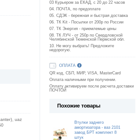
03 Курьером за ЕКАД, с 20 до 22 часов
04. ПОЧТА, по предоплате
05. СДЭК - бережная и быстрая доставка
06. ТК Kit - Посылки от 200р по России
07. ТК Энергия - приемлемые цены
08. ТК ЛУЧ - от 250р по Свердловской
Челябинской Тюменской Пермской обл.
10. Не могу выбрать! Предложите
недорогую.
ОПЛАТА
QR код, СБП, МИР, VISA, MasterCard
Оплата наличными при получении.
Оплату активируем после расчета доставки
ПОЧТОЙ
Похожие товары
anter), uaz
Втулки заднего
60
амортизатора - ваз 2101
завод БРТ комплект 8
штук