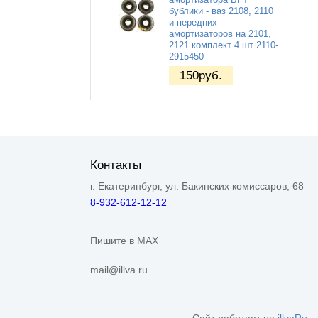
бублики - ваз 2108, 2110
и передних
амортизаторов на 2101,
2121 комплект 4 шт 2110-
2915450
150
руб.
Контакты
г. Екатеринбург, ул. Бакинских комиссаров, 68
8-932-612-12-12
Пишите в MAX
mail@illva.ru
Сайт работает на
illvaRu