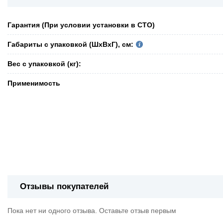
Гарантия (При условии установки в СТО)
Габариты с упаковкой (ШxВxГ), см:
Вес с упаковкой (кг):
Применимость
Отзывы покупателей
Пока нет ни одного отзыва. Оставьте отзыв первым