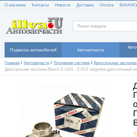
О магазине
Контакты
Новости
Доставка
Оплата
ВАКАНС
Авто
Подвеска автомобилей
Автозапчасти
Главная
Автозапчасти
Топливная система
Дроссельная заслонка
Дроссельная заслонка Bosch E-GAS - Е-ГАЗ патрубок дроссельный ново