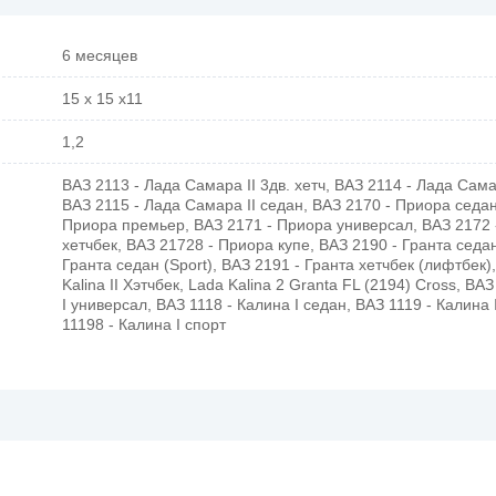
6 месяцев
15 x 15 x11
1,2
ВАЗ 2113 - Лада Самара II 3дв. хетч, ВАЗ 2114 - Лада Самар
ВАЗ 2115 - Лада Самара II седан, ВАЗ 2170 - Приора седан
Приора премьер, ВАЗ 2171 - Приора универсал, ВАЗ 2172 
хетчбек, ВАЗ 21728 - Приора купе, ВАЗ 2190 - Гранта седа
Гранта седан (Sport), ВАЗ 2191 - Гранта хетчбек (лифтбек)
Kalina II Хэтчбек, Lada Kalina 2 Granta FL (2194) Cross, ВА
I универсал, ВАЗ 1118 - Калина I седан, ВАЗ 1119 - Калина 
11198 - Калина I спорт