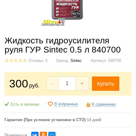
Жидкость гидроусилителя
руля ГУР Sintec 0.5 л 840700
Отзывы: 0
Бренд:
Sintec
Артикул:
840700
300
-
+
Купить
руб.
В избранные
Есть в наличии
К сравнению
Гарантия (При условии установки в СТО)
14 дней
Поделиться